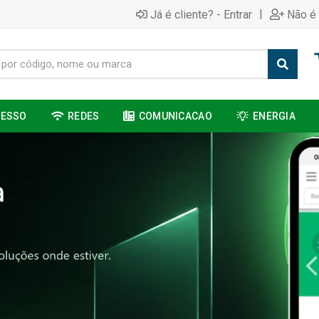
|
Já é cliente? - Entrar
Não é 
CESSO
REDES
COMUNICACAO
ENERGIA