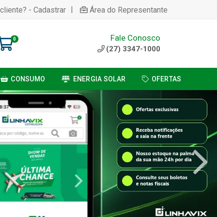
|
cliente? - Cadastrar
Área do Representante
Fale Conosco
0
(27) 3347-1000
CONSUMO
ENERGIA SOLAR
OFERTAS