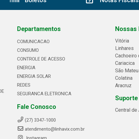
Departamentos
Nossas 
Vitória
COMUNICACAO
Linhares
CONSUMO
Cachoeiro 
CONTROLE DE ACESSO
Cariacica
ENERGIA
São Mateu
ENERGIA SOLAR
Colatina
REDES
Aracruz
DE
SEGURANCA ELETRONICA
Suporte
Fale Conosco
Central de
(27) 3347-1000
atendimento@linhavix.com.br
Instagram