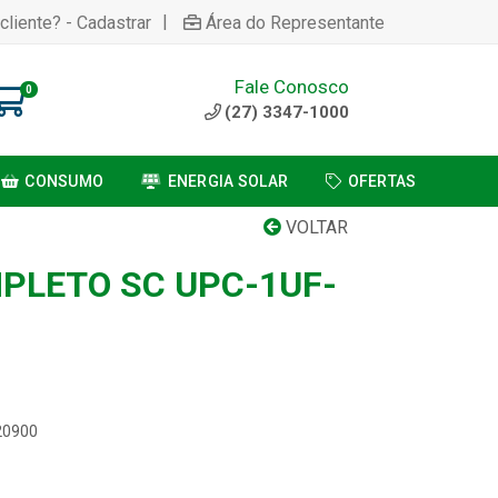
|
cliente? - Cadastrar
Área do Representante
Fale Conosco
0
(27) 3347-1000
CONSUMO
ENERGIA SOLAR
OFERTAS
VOLTAR
MPLETO SC UPC-1UF-
20900