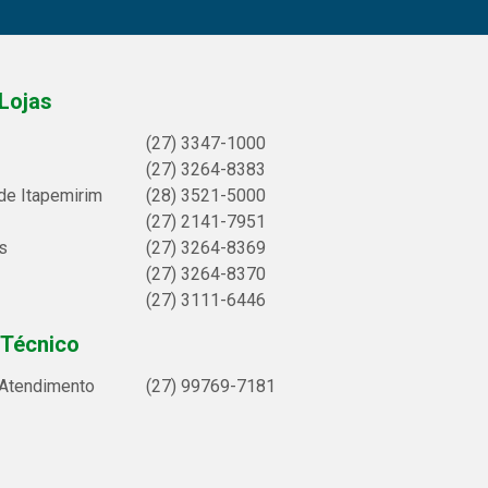
Lojas
(27) 3347-1000
(27) 3264-8383
de Itapemirim
(28) 3521-5000
(27) 2141-7951
s
(27) 3264-8369
(27) 3264-8370
(27) 3111-6446
 Técnico
 Atendimento
(27) 99769-7181