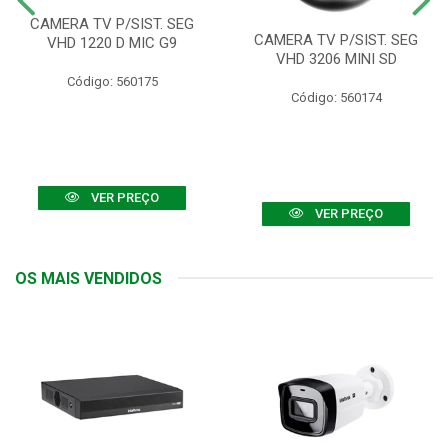
CAMERA TV P/SIST. SEG
CAMERA TV P/SIST. SEG
VHD 1220 D MIC G9
VHD 3206 MINI SD
Código: 560175
Código: 560174
VER PREÇO
VER PREÇO
OS MAIS VENDIDOS