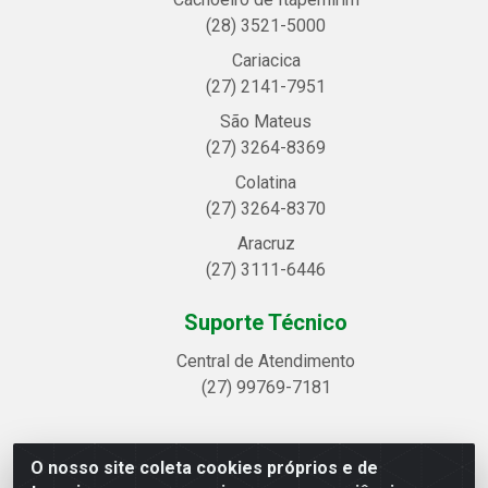
(28) 3521-5000
Cariacica
(27) 2141-7951
São Mateus
(27) 3264-8369
Colatina
(27) 3264-8370
Aracruz
(27) 3111-6446
Suporte Técnico
Central de Atendimento
(27) 99769-7181
O nosso site coleta cookies próprios e de
Linhavix Distribuidora LTDA - Avenida Alegre, 2521 -