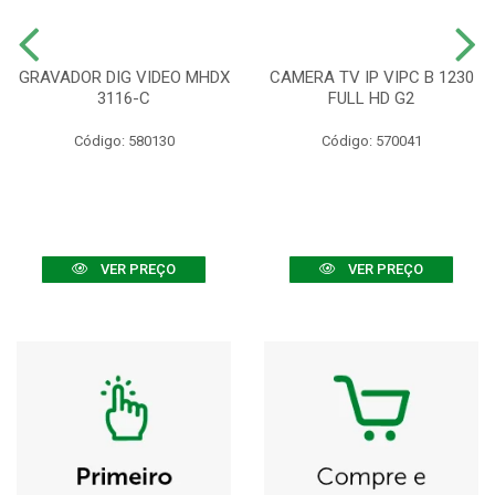
GRAVADOR DIG VIDEO MHDX
CAMERA TV IP VIPC B 1230
3116-C
FULL HD G2
Código: 580130
Código: 570041
VER PREÇO
VER PREÇO