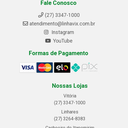
Fale Conosco
(27) 3347-1000
atendimento@linhavix.com.br
Instagram
YouTube
Formas de Pagamento
Nossas Lojas
Vitória
(27) 3347-1000
Linhares
(27) 3264-8383
Cachoeiro de Itapemirim