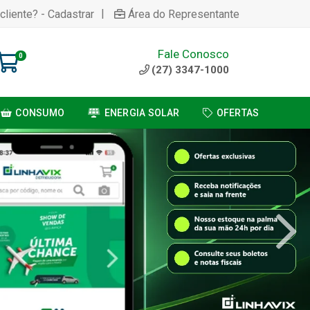
|
cliente? - Cadastrar
Área do Representante
Fale Conosco
0
(27) 3347-1000
CONSUMO
ENERGIA SOLAR
OFERTAS