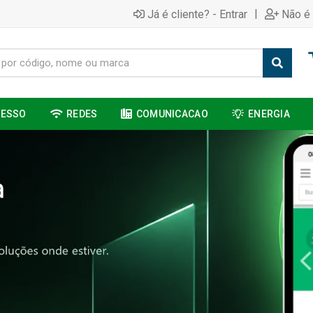
|
Já é cliente? - Entrar
Não é 
CESSO
REDES
COMUNICACAO
ENERGIA