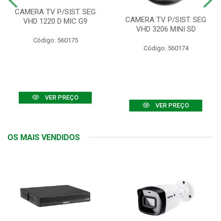
CAMERA TV P/SIST. SEG
CAMERA TV P/SIST. SEG
VHD 1220 D MIC G9
VHD 3206 MINI SD
Código: 560175
Código: 560174
VER PREÇO
VER PREÇO
OS MAIS VENDIDOS