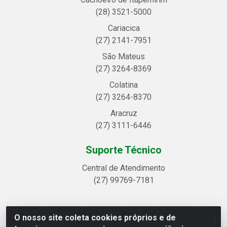
(28) 3521-5000
Cariacica
(27) 2141-7951
São Mateus
(27) 3264-8369
Colatina
(27) 3264-8370
Aracruz
(27) 3111-6446
Suporte Técnico
Central de Atendimento
(27) 99769-7181
O nosso site coleta cookies próprios e de
Linhavix Distribuidora LTDA - Avenida Alegre, 2521 -