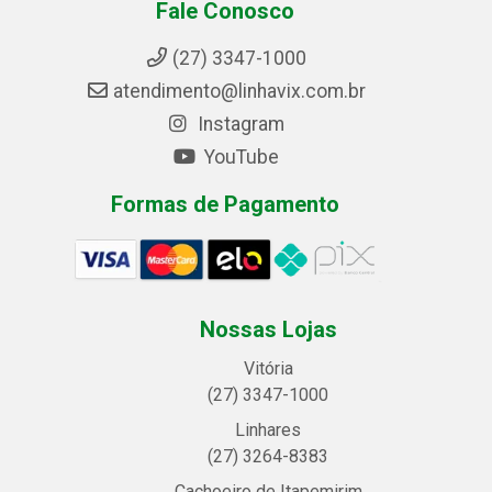
Fale Conosco
(27) 3347-1000
atendimento@linhavix.com.br
Instagram
YouTube
Formas de Pagamento
Nossas Lojas
Vitória
(27) 3347-1000
Linhares
(27) 3264-8383
Cachoeiro de Itapemirim