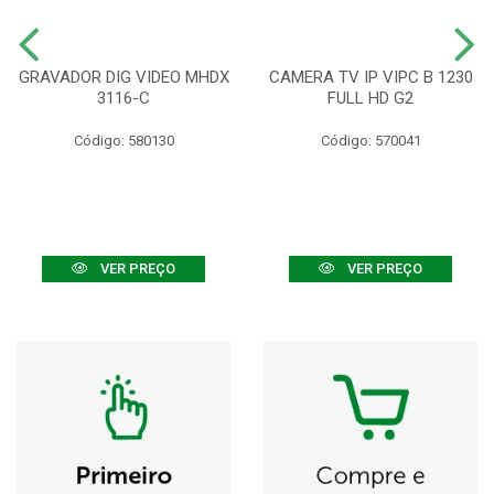
GRAVADOR DIG VIDEO MHDX
CAMERA TV IP VIPC B 1230
3116-C
FULL HD G2
Código: 580130
Código: 570041
VER PREÇO
VER PREÇO