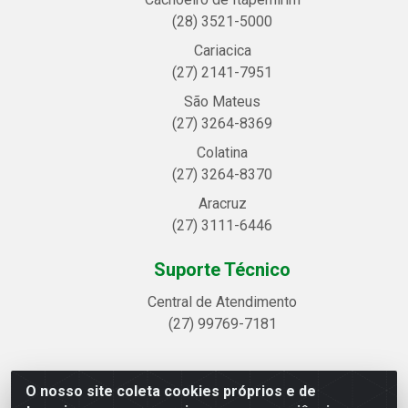
(28) 3521-5000
Cariacica
(27) 2141-7951
São Mateus
(27) 3264-8369
Colatina
(27) 3264-8370
Aracruz
(27) 3111-6446
Suporte Técnico
Central de Atendimento
(27) 99769-7181
O nosso site coleta cookies próprios e de
Linhavix Distribuidora LTDA - Avenida Alegre, 2521 -