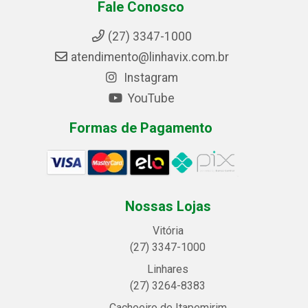
Fale Conosco
(27) 3347-1000
atendimento@linhavix.com.br
Instagram
YouTube
Formas de Pagamento
Nossas Lojas
Vitória
(27) 3347-1000
Linhares
(27) 3264-8383
Cachoeiro de Itapemirim