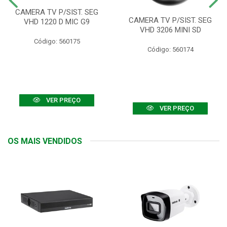
CAMERA TV P/SIST. SEG
CAMERA TV P/SIST. SEG
VHD 1220 D MIC G9
VHD 3206 MINI SD
Código: 560175
Código: 560174
VER PREÇO
VER PREÇO
OS MAIS VENDIDOS