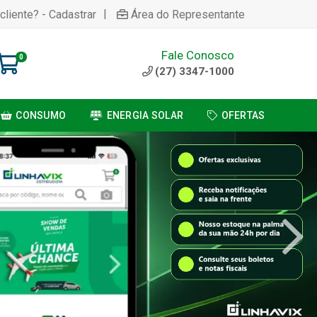
|
cliente? - Cadastrar
Área do Representante
Fale Conosco
0
(27) 3347-1000
CONSUMO
ENERGIA SOLAR
OFERTAS