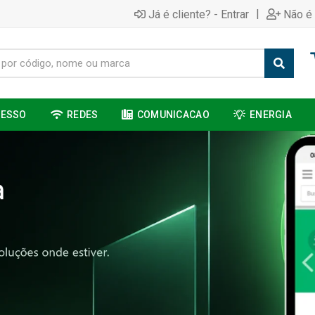
|
Já é cliente? - Entrar
Não é 
CESSO
REDES
COMUNICACAO
ENERGIA