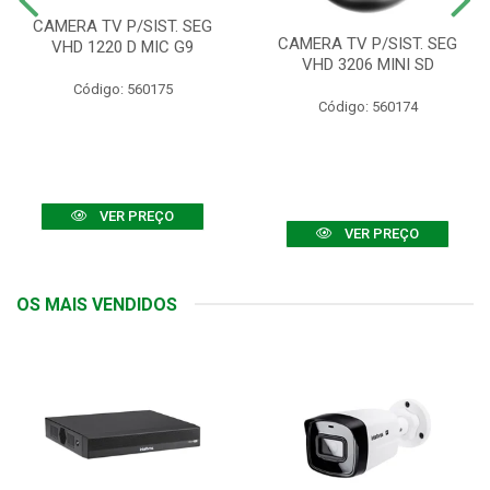
CAMERA TV P/SIST. SEG
CAMERA TV P/SIST. SEG
VHD 1220 D MIC G9
VHD 3206 MINI SD
Código: 560175
Código: 560174
VER PREÇO
VER PREÇO
OS MAIS VENDIDOS