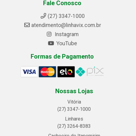
Fale Conosco
(27) 3347-1000
atendimento@linhavix.com.br
Instagram
YouTube
Formas de Pagamento
Nossas Lojas
Vitória
(27) 3347-1000
Linhares
(27) 3264-8383
Cachoeiro de Itapemirim