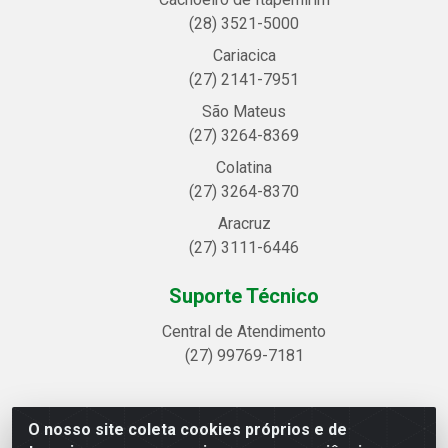
(28) 3521-5000
Cariacica
(27) 2141-7951
São Mateus
(27) 3264-8369
Colatina
(27) 3264-8370
Aracruz
(27) 3111-6446
Suporte Técnico
Central de Atendimento
(27) 99769-7181
O nosso site coleta cookies próprios e de
Linhavix Distribuidora LTDA - Avenida Alegre, 2521 -