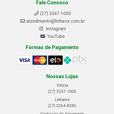
Fale Conosco
(27) 3347-1000
atendimento@linhavix.com.br
Instagram
YouTube
Formas de Pagamento
Nossas Lojas
Vitória
(27) 3347-1000
Linhares
(27) 3264-8383
Cachoeiro de Itapemirim