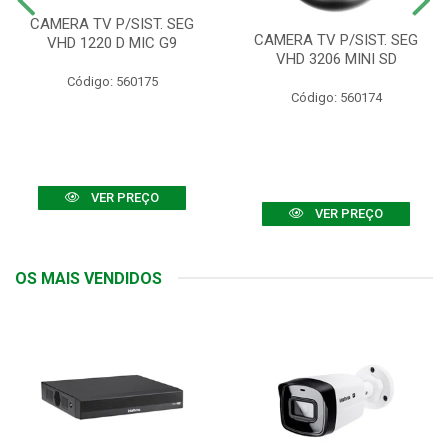
CAMERA TV P/SIST. SEG
CAMERA TV P/SIST. SEG
VHD 1220 D MIC G9
VHD 3206 MINI SD
Código: 560175
Código: 560174
VER PREÇO
VER PREÇO
OS MAIS VENDIDOS