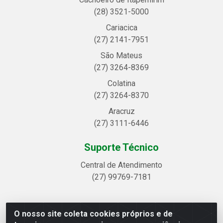
(28) 3521-5000
Cariacica
(27) 2141-7951
São Mateus
(27) 3264-8369
Colatina
(27) 3264-8370
Aracruz
(27) 3111-6446
Suporte Técnico
Central de Atendimento
(27) 99769-7181
O nosso site coleta cookies próprios e de
Linhavix Distribuidora LTDA - Avenida Alegre, 2521 -