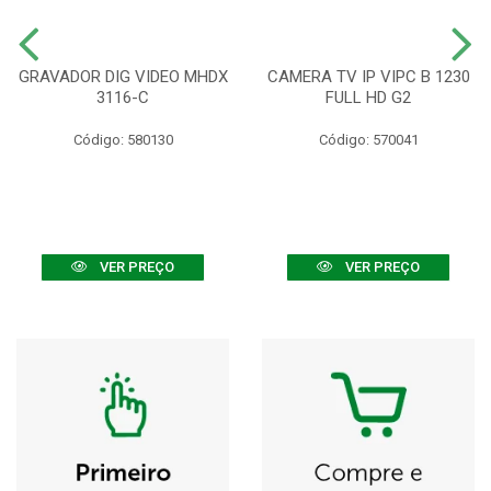
GRAVADOR DIG VIDEO MHDX
CAMERA TV IP VIPC B 1230
3116-C
FULL HD G2
Código: 580130
Código: 570041
VER PREÇO
VER PREÇO