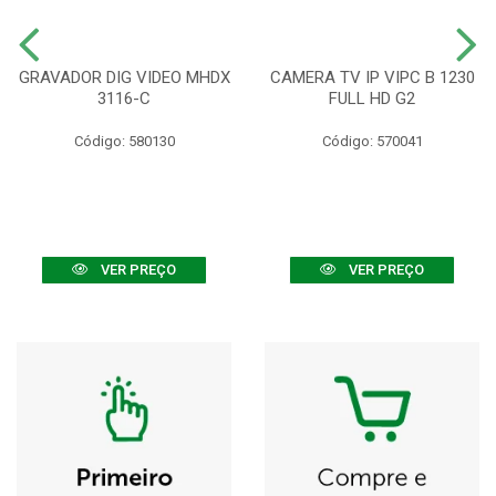
GRAVADOR DIG VIDEO MHDX
CAMERA TV IP VIPC B 1230
3116-C
FULL HD G2
Código: 580130
Código: 570041
VER PREÇO
VER PREÇO