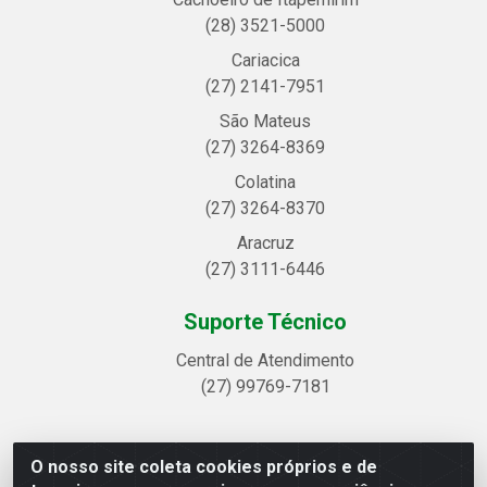
(28) 3521-5000
Cariacica
(27) 2141-7951
São Mateus
(27) 3264-8369
Colatina
(27) 3264-8370
Aracruz
(27) 3111-6446
Suporte Técnico
Central de Atendimento
(27) 99769-7181
O nosso site coleta cookies próprios e de
Linhavix Distribuidora LTDA - Avenida Alegre, 2521 -