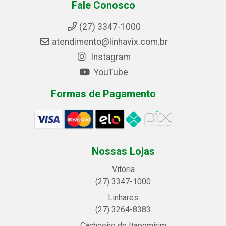
Fale Conosco
(27) 3347-1000
atendimento@linhavix.com.br
Instagram
YouTube
Formas de Pagamento
Nossas Lojas
Vitória
(27) 3347-1000
Linhares
(27) 3264-8383
Cachoeiro de Itapemirim