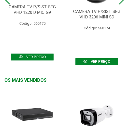
CAMERA TV P/SIST. SEG
CAMERA TV P/SIST. SEG
VHD 1220 D MIC G9
VHD 3206 MINI SD
Código: 560175
Código: 560174
VER PREÇO
VER PREÇO
OS MAIS VENDIDOS