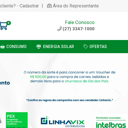
|
cliente? - Cadastrar
Área do Representante
Fale Conosco
0
(27) 3347-1000
CONSUMO
ENERGIA SOLAR
OFERTAS