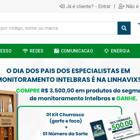
|
Já é cliente? - Entrar
Não é 
CESSO
REDES
COMUNICACAO
ENERGIA