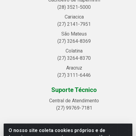
(28) 3521-5000
Cariacica
(27) 2141-7951
São Mateus
(27) 3264-8369
Colatina
(27) 3264-8370
Aracruz
(27) 3111-6446
Suporte Técnico
Central de Atendimento
(27) 99769-7181
O nosso site coleta cookies próprios e de
Linhavix Distribuidora LTDA - Avenida Alegre, 2521 -