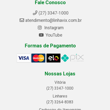
Fale Conosco
(27) 3347-1000
atendimento@linhavix.com.br
Instagram
YouTube
Formas de Pagamento
Nossas Lojas
Vitória
(27) 3347-1000
Linhares
(27) 3264-8383
Cachoeiro de Itapemirim