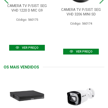
CAMERA TV P/SIST. SEG
CAMERA TV P/SIST. SEG
VHD 1220 D MIC G9
VHD 3206 MINI SD
Código: 560175
Código: 560174
VER PREÇO
VER PREÇO
OS MAIS VENDIDOS