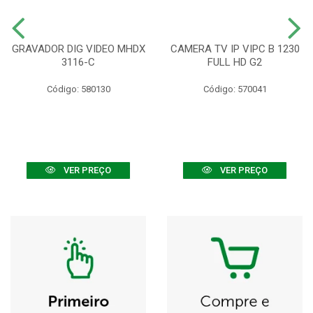
GRAVADOR DIG VIDEO MHDX
CAMERA TV IP VIPC B 1230
3116-C
FULL HD G2
Código: 580130
Código: 570041
VER PREÇO
VER PREÇO