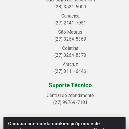
(28) 3521-5000
Cariacica
(27) 2141-7951
São Mateus
(27) 3264-8369
Colatina
(27) 3264-8370
Aracruz
(27) 3111-6446
Suporte Técnico
Central de Atendimento
(27) 99769-7181
O nosso site coleta cookies próprios e de
Linhavix Distribuidora LTDA - Avenida Alegre, 2521 -