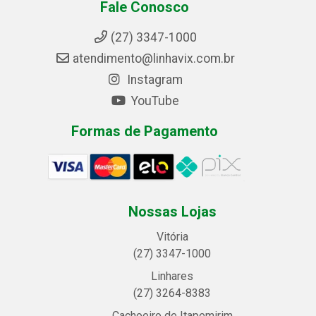
Fale Conosco
(27) 3347-1000
atendimento@linhavix.com.br
Instagram
YouTube
Formas de Pagamento
Nossas Lojas
Vitória
(27) 3347-1000
Linhares
(27) 3264-8383
Cachoeiro de Itapemirim