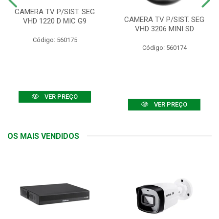
CAMERA TV P/SIST. SEG
CAMERA TV P/SIST. SEG
VHD 1220 D MIC G9
VHD 3206 MINI SD
Código: 560175
Código: 560174
VER PREÇO
VER PREÇO
OS MAIS VENDIDOS