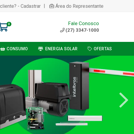
|
cliente? - Cadastrar
Área do Representante
Fale Conosco
0
(27) 3347-1000
CONSUMO
ENERGIA SOLAR
OFERTAS