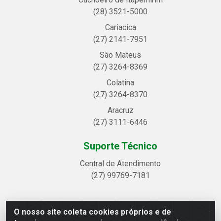
(28) 3521-5000
Cariacica
(27) 2141-7951
São Mateus
(27) 3264-8369
Colatina
(27) 3264-8370
Aracruz
(27) 3111-6446
Suporte Técnico
Central de Atendimento
(27) 99769-7181
O nosso site coleta cookies próprios e de
Linhavix Distribuidora LTDA - Avenida Alegre, 2521 -