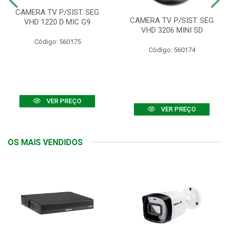
CAMERA TV P/SIST. SEG
CAMERA TV P/SIST. SEG
VHD 1220 D MIC G9
VHD 3206 MINI SD
Código: 560175
Código: 560174
VER PREÇO
VER PREÇO
OS MAIS VENDIDOS