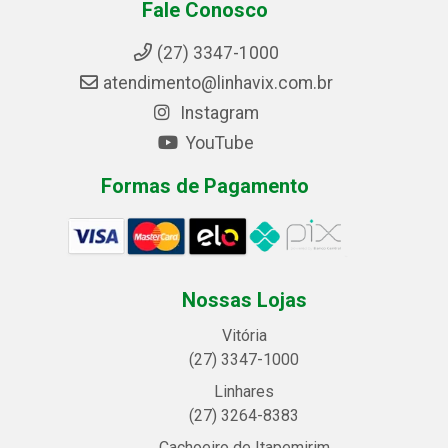
Fale Conosco
(27) 3347-1000
atendimento@linhavix.com.br
Instagram
YouTube
Formas de Pagamento
Nossas Lojas
Vitória
(27) 3347-1000
Linhares
(27) 3264-8383
Cachoeiro de Itapemirim