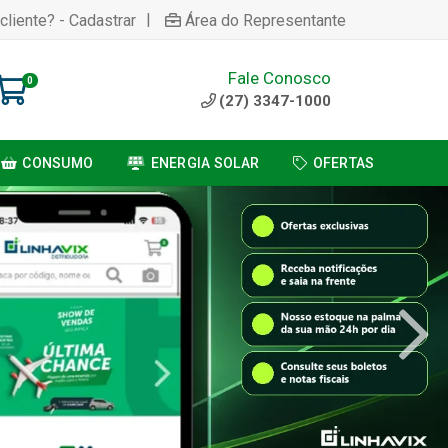
|
cliente? - Cadastrar
Área do Representante
Fale Conosco
0
(27) 3347-1000
CONSUMO
ENERGIA SOLAR
OFERTAS