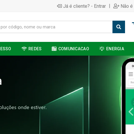
|
Já é cliente? - Entrar
Não é 
CESSO
REDES
COMUNICACAO
ENERGIA