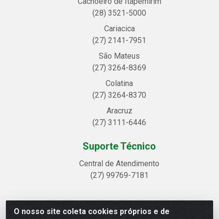
Cachoeiro de Itapemirim
(28) 3521-5000
Cariacica
(27) 2141-7951
São Mateus
(27) 3264-8369
Colatina
(27) 3264-8370
Aracruz
(27) 3111-6446
Suporte Técnico
Central de Atendimento
(27) 99769-7181
O nosso site coleta cookies próprios e de
Linhavix Distribuidora LTDA - Avenida Alegre, 2521 -