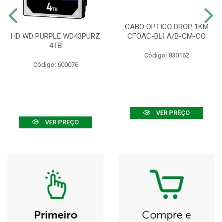
CABO OPTICO DROP 1KM
HD WD PURPLE WD43PURZ
CFOAC-BLI A/B-CM-CO
4TB
Código: 830162
Código: 600076
VER PREÇO
VER PREÇO