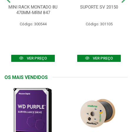
MINI RACK MONTADO 8U
SUPORTE SV 20150
470MM-MRM 847
Código: 300544
Código: 301105
VER PREÇO
VER PREÇO
OS MAIS VENDIDOS