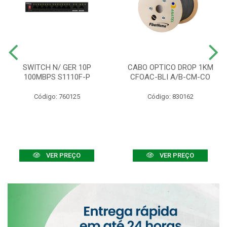
SWITCH N/ GER 10P
CABO OPTICO DROP 1KM
100MBPS S1110F-P
CFOAC-BLI A/B-CM-CO
Código: 760125
Código: 830162
VER PREÇO
VER PREÇO