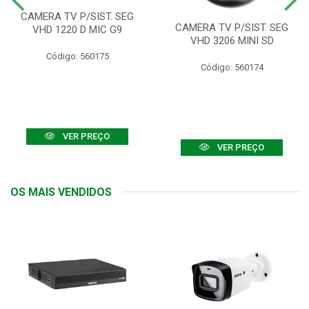
CAMERA TV P/SIST. SEG
CAMERA TV P/SIST. SEG
VHD 1220 D MIC G9
VHD 3206 MINI SD
Código: 560175
Código: 560174
VER PREÇO
VER PREÇO
OS MAIS VENDIDOS