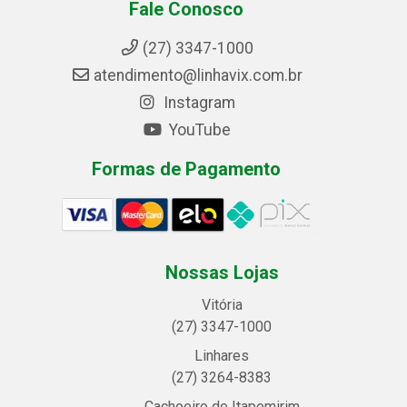
Fale Conosco
(27) 3347-1000
atendimento@linhavix.com.br
Instagram
YouTube
Formas de Pagamento
Nossas Lojas
Vitória
(27) 3347-1000
Linhares
(27) 3264-8383
Cachoeiro de Itapemirim