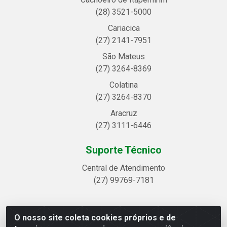
(28) 3521-5000
Cariacica
(27) 2141-7951
São Mateus
(27) 3264-8369
Colatina
(27) 3264-8370
Aracruz
(27) 3111-6446
Suporte Técnico
Central de Atendimento
(27) 99769-7181
O nosso site coleta cookies próprios e de
Linhavix Distribuidora LTDA - Avenida Alegre, 2521 -