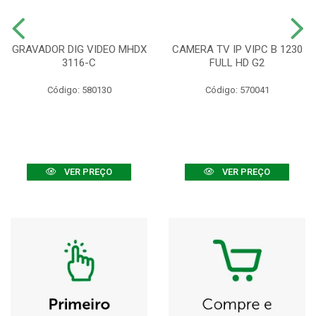
GRAVADOR DIG VIDEO MHDX
CAMERA TV IP VIPC B 1230
3116-C
FULL HD G2
Código: 580130
Código: 570041
VER PREÇO
VER PREÇO