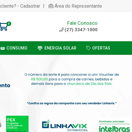
|
cliente? - Cadastrar
Área do Representante
Fale Conosco
0
(27) 3347-1000
CONSUMO
ENERGIA SOLAR
OFERTAS