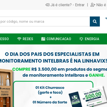
|
Já é cliente? - Entrar
Não é 
CESSO
REDES
COMUNICACAO
ENERGIA