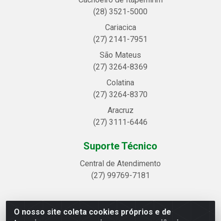
(28) 3521-5000
Cariacica
(27) 2141-7951
São Mateus
(27) 3264-8369
Colatina
(27) 3264-8370
Aracruz
(27) 3111-6446
Suporte Técnico
Central de Atendimento
(27) 99769-7181
O nosso site coleta cookies próprios e de
Linhavix Distribuidora LTDA - Avenida Alegre, 2521 -