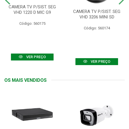
CAMERA TV P/SIST. SEG
CAMERA TV P/SIST. SEG
VHD 1220 D MIC G9
VHD 3206 MINI SD
Código: 560175
Código: 560174
VER PREÇO
VER PREÇO
OS MAIS VENDIDOS