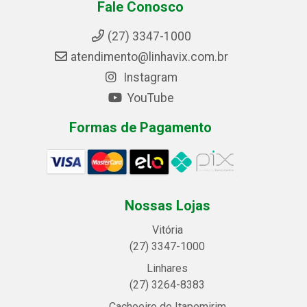
Fale Conosco
(27) 3347-1000
atendimento@linhavix.com.br
Instagram
YouTube
Formas de Pagamento
Nossas Lojas
Vitória
(27) 3347-1000
Linhares
(27) 3264-8383
Cachoeiro de Itapemirim