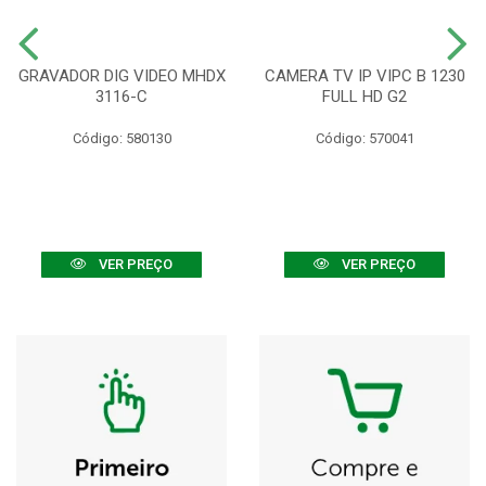
GRAVADOR DIG VIDEO MHDX
CAMERA TV IP VIPC B 1230
3116-C
FULL HD G2
Código: 580130
Código: 570041
VER PREÇO
VER PREÇO