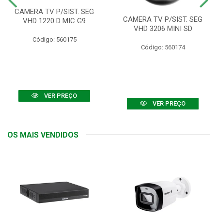
CAMERA TV P/SIST. SEG
CAMERA TV P/SIST. SEG
VHD 1220 D MIC G9
VHD 3206 MINI SD
Código: 560175
Código: 560174
VER PREÇO
VER PREÇO
OS MAIS VENDIDOS