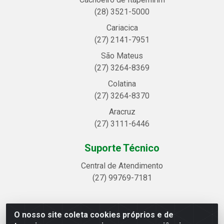
(28) 3521-5000
Cariacica
(27) 2141-7951
São Mateus
(27) 3264-8369
Colatina
(27) 3264-8370
Aracruz
(27) 3111-6446
Suporte Técnico
Central de Atendimento
(27) 99769-7181
O nosso site coleta cookies próprios e de
Linhavix Distribuidora LTDA - Avenida Alegre, 2521 -