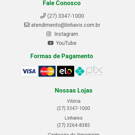
Fale Conosco
(27) 3347-1000
atendimento@linhavix.com.br
Instagram
YouTube
Formas de Pagamento
Nossas Lojas
Vitória
(27) 3347-1000
Linhares
(27) 3264-8383
Cachoeiro de Itapemirim