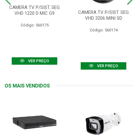
CAMERA TV P/SIST. SEG
CAMERA TV P/SIST. SEG
VHD 1220 D MIC G9
VHD 3206 MINI SD
Código: 560175
Código: 560174
VER PREÇO
VER PREÇO
OS MAIS VENDIDOS