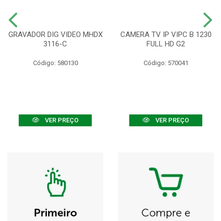
GRAVADOR DIG VIDEO MHDX
CAMERA TV IP VIPC B 1230
3116-C
FULL HD G2
Código: 580130
Código: 570041
VER PREÇO
VER PREÇO