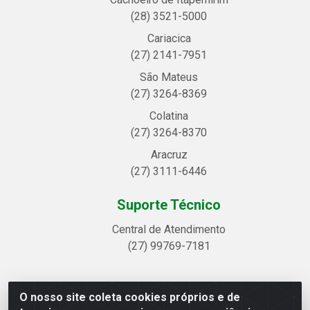
(28) 3521-5000
Cariacica
(27) 2141-7951
São Mateus
(27) 3264-8369
Colatina
(27) 3264-8370
Aracruz
(27) 3111-6446
Suporte Técnico
Central de Atendimento
(27) 99769-7181
O nosso site coleta cookies próprios e de
Linhavix Distribuidora LTDA - Avenida Alegre, 2521 -