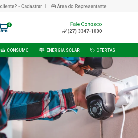
|
cliente? - Cadastrar
Área do Representante
Fale Conosco
0
(27) 3347-1000
CONSUMO
ENERGIA SOLAR
OFERTAS