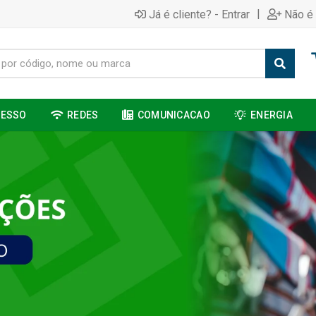
|
Já é cliente? - Entrar
Não é 
CESSO
REDES
COMUNICACAO
ENERGIA