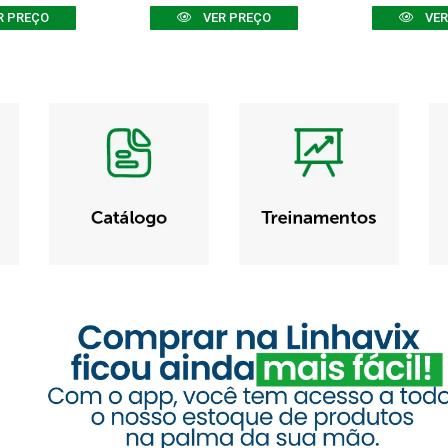
R PREÇO
VER PREÇO
VER