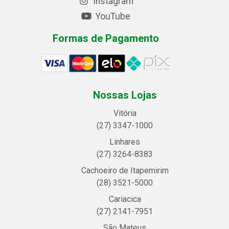
Instagram
YouTube
Formas de Pagamento
Nossas Lojas
Vitória
(27) 3347-1000
Linhares
(27) 3264-8383
Cachoeiro de Itapemirim
(28) 3521-5000
Cariacica
(27) 2141-7951
São Mateus