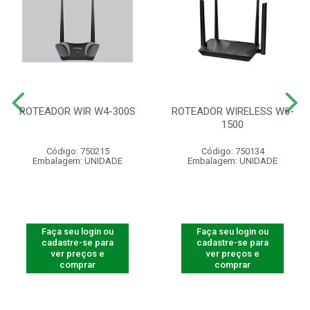
ROTEADOR WIR W4-300S
ROTEADOR WIRELESS W6-
1500
Código: 750215
Código: 750134
Embalagem: UNIDADE
Embalagem: UNIDADE
Faça seu login ou
Faça seu login ou
cadastre-se para
cadastre-se para
ver preços e
ver preços e
comprar
comprar