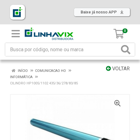
Baixe já nosso APP
0
VOLTAR
INÍCIO
COMUNICACAO HO
INFORMÁTICA
CILINDRO HP1005/1102 435/36/278/83/85