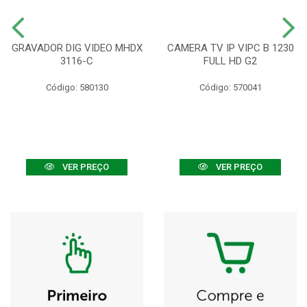
GRAVADOR DIG VIDEO MHDX
CAMERA TV IP VIPC B 1230
3116-C
FULL HD G2
Código: 580130
Código: 570041
VER PREÇO
VER PREÇO