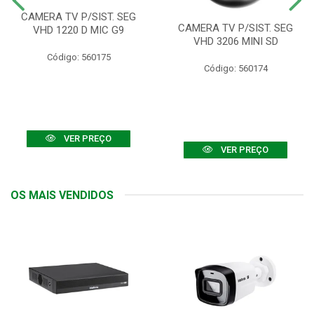
CAMERA TV P/SIST. SEG
CAMERA TV P/SIST. SEG
VHD 1220 D MIC G9
VHD 3206 MINI SD
Código: 560175
Código: 560174
VER PREÇO
VER PREÇO
OS MAIS VENDIDOS