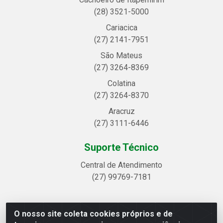
(28) 3521-5000
Cariacica
(27) 2141-7951
São Mateus
(27) 3264-8369
Colatina
(27) 3264-8370
Aracruz
(27) 3111-6446
Suporte Técnico
Central de Atendimento
(27) 99769-7181
O nosso site coleta cookies próprios e de
Linhavix Distribuidora LTDA - Avenida Alegre, 2521 -