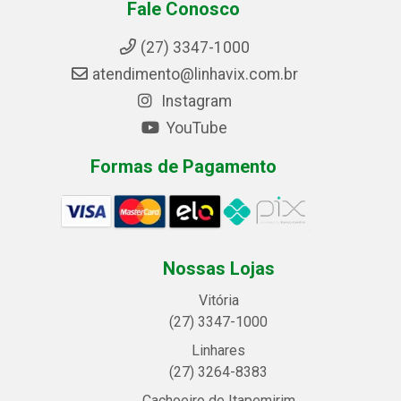
Fale Conosco
(27) 3347-1000
atendimento@linhavix.com.br
Instagram
YouTube
Formas de Pagamento
Nossas Lojas
Vitória
(27) 3347-1000
Linhares
(27) 3264-8383
Cachoeiro de Itapemirim