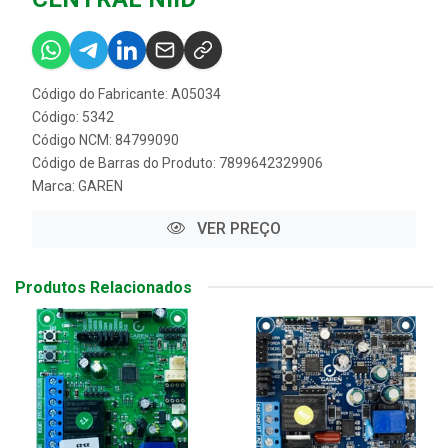
Código do Fabricante: A05034
Código: 5342
Código NCM: 84799090
Código de Barras do Produto: 7899642329906
Marca:
GAREN
VER PREÇO
Produtos Relacionados