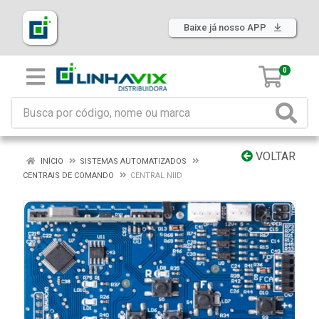
Baixe já nosso APP
0
VOLTAR
INÍCIO
SISTEMAS AUTOMATIZADOS
CENTRAIS DE COMANDO
CENTRAL NIID