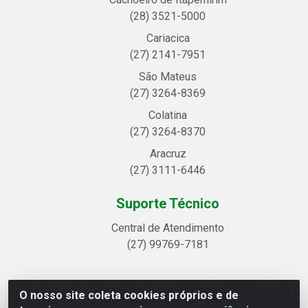
(28) 3521-5000
Cariacica
(27) 2141-7951
São Mateus
(27) 3264-8369
Colatina
(27) 3264-8370
Aracruz
(27) 3111-6446
Suporte Técnico
Central de Atendimento
(27) 99769-7181
O nosso site coleta cookies próprios e de
Linhavix Distribuidora LTDA - Avenida Alegre, 2521 -