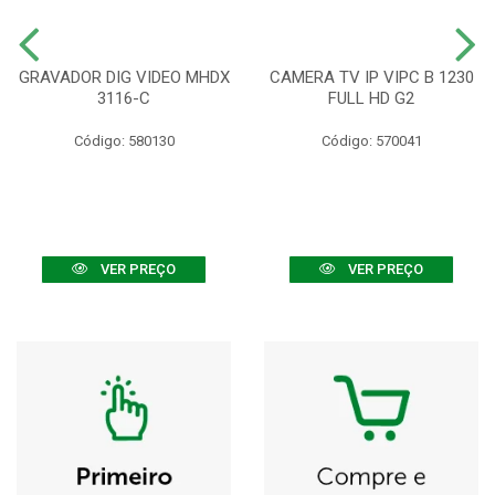
GRAVADOR DIG VIDEO MHDX
CAMERA TV IP VIPC B 1230
3116-C
FULL HD G2
Código: 580130
Código: 570041
VER PREÇO
VER PREÇO