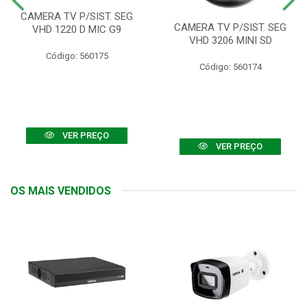
CAMERA TV P/SIST. SEG
CAMERA TV P/SIST. SEG
VHD 1220 D MIC G9
VHD 3206 MINI SD
Código: 560175
Código: 560174
VER PREÇO
VER PREÇO
OS MAIS VENDIDOS