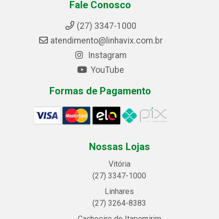
Fale Conosco
(27) 3347-1000
atendimento@linhavix.com.br
Instagram
YouTube
Formas de Pagamento
Nossas Lojas
Vitória
(27) 3347-1000
Linhares
(27) 3264-8383
Cachoeiro de Itapemirim