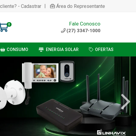
|
cliente? - Cadastrar
Área do Representante
Fale Conosco
0
(27) 3347-1000
CONSUMO
ENERGIA SOLAR
OFERTAS