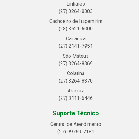
Linhares
(27) 3264-8383
Cachoeiro de Itapemirim
(28) 3521-5000
Cariacica
(27) 2141-7951
São Mateus
(27) 3264-8369
Colatina
(27) 3264-8370
Aracruz
(27) 3111-6446
Suporte Técnico
Central de Atendimento
(27) 99769-7181