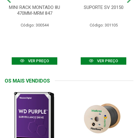
MINI RACK MONTADO 8U
SUPORTE SV 20150
470MM-MRM 847
Código: 300544
Código: 301105
VER PREÇO
VER PREÇO
OS MAIS VENDIDOS