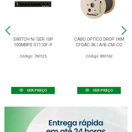
SWITCH N/ GER 10P
CABO OPTICO DROP 1KM
100MBPS S1110F-P
CFOAC-BLI A/B-CM-CO
Código: 760125
Código: 830162
VER PREÇO
VER PREÇO