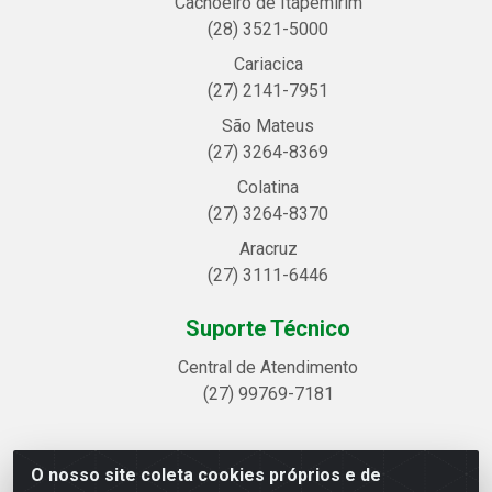
Cachoeiro de Itapemirim
(28) 3521-5000
Cariacica
(27) 2141-7951
São Mateus
(27) 3264-8369
Colatina
(27) 3264-8370
Aracruz
(27) 3111-6446
Suporte Técnico
Central de Atendimento
(27) 99769-7181
O nosso site coleta cookies próprios e de
Linhavix Distribuidora LTDA - Avenida Alegre, 2521 -