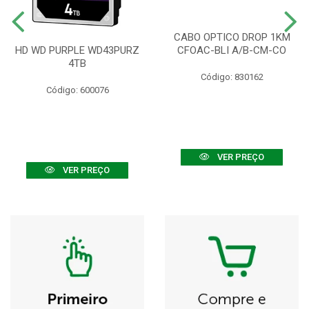
CABO OPTICO DROP 1KM
HD WD PURPLE WD43PURZ
CFOAC-BLI A/B-CM-CO
4TB
Código: 830162
Código: 600076
VER PREÇO
VER PREÇO