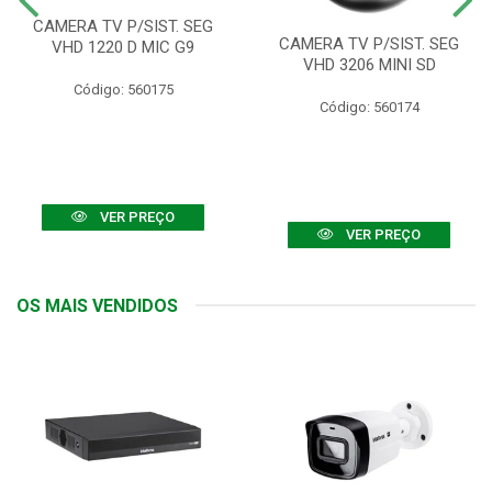
CAMERA TV P/SIST. SEG
CAMERA TV P/SIST. SEG
VHD 1220 D MIC G9
VHD 3206 MINI SD
Código: 560175
Código: 560174
VER PREÇO
VER PREÇO
OS MAIS VENDIDOS