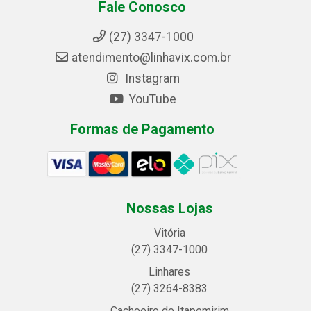
Fale Conosco
(27) 3347-1000
atendimento@linhavix.com.br
Instagram
YouTube
Formas de Pagamento
Nossas Lojas
Vitória
(27) 3347-1000
Linhares
(27) 3264-8383
Cachoeiro de Itapemirim