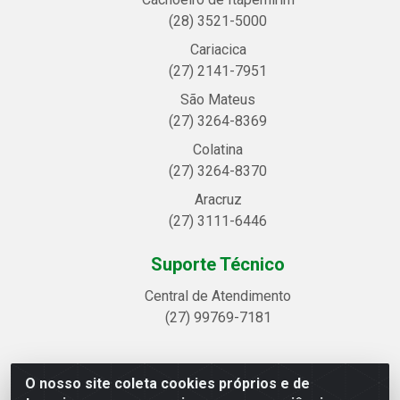
(28) 3521-5000
Cariacica
(27) 2141-7951
São Mateus
(27) 3264-8369
Colatina
(27) 3264-8370
Aracruz
(27) 3111-6446
Suporte Técnico
Central de Atendimento
(27) 99769-7181
O nosso site coleta cookies próprios e de
Linhavix Distribuidora LTDA - Avenida Alegre, 2521 -