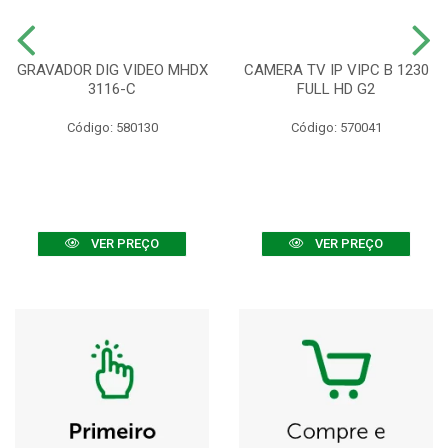
GRAVADOR DIG VIDEO MHDX
CAMERA TV IP VIPC B 1230
3116-C
FULL HD G2
Código: 580130
Código: 570041
VER PREÇO
VER PREÇO