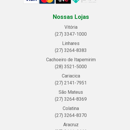
Nossas Lojas
Vitória
(27) 3347-1000
Linhares
(27) 3264-8383
Cachoeiro de Itapemirim
(28) 3521-5000
Cariacica
(27) 2141-7951
São Mateus
(27) 3264-8369
Colatina
(27) 3264-8370
Aracruz