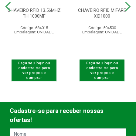
CHAVEIRO RFID 13.56MHZ
CHAVEIRO RFID MIFARE
TH 1000MF
XID1000
Código: 684015
Código: 504500
Embalagem: UNIDADE
Embalagem: UNIDADE
Faça seu login ou
Faça seu login ou
cadastre-se para
cadastre-se para
ver preços e
ver preços e
comprar
comprar
Cadastre-se para receber nossas
ofertas!