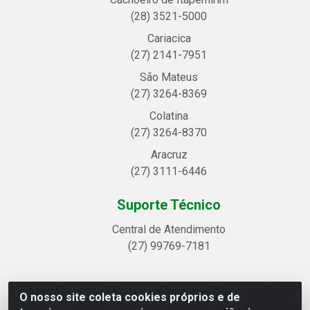
(28) 3521-5000
Cariacica
(27) 2141-7951
São Mateus
(27) 3264-8369
Colatina
(27) 3264-8370
Aracruz
(27) 3111-6446
Suporte Técnico
Central de Atendimento
(27) 99769-7181
O nosso site coleta cookies próprios e de
Linhavix Distribuidora LTDA - Avenida Alegre, 2521 -