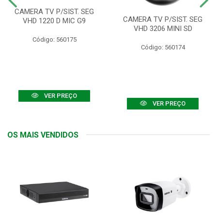
CAMERA TV P/SIST. SEG
CAMERA TV P/SIST. SEG
VHD 1220 D MIC G9
VHD 3206 MINI SD
Código: 560175
Código: 560174
VER PREÇO
VER PREÇO
OS MAIS VENDIDOS