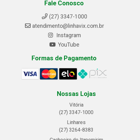
Fale Conosco
(27) 3347-1000
atendimento@linhavix.com.br
Instagram
YouTube
Formas de Pagamento
Nossas Lojas
Vitória
(27) 3347-1000
Linhares
(27) 3264-8383
Cachoeiro de Itapemirim