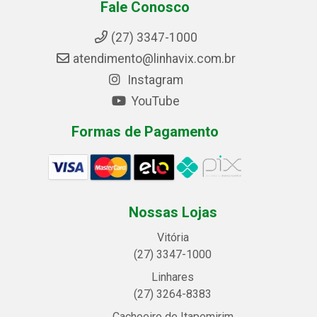
Fale Conosco
(27) 3347-1000
atendimento@linhavix.com.br
Instagram
YouTube
Formas de Pagamento
Nossas Lojas
Vitória
(27) 3347-1000
Linhares
(27) 3264-8383
Cachoeiro de Itapemirim