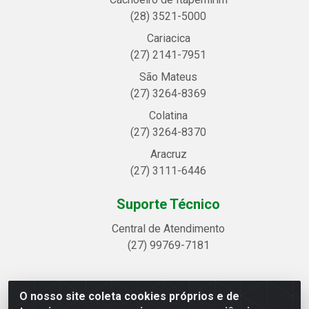
(28) 3521-5000
Cariacica
(27) 2141-7951
São Mateus
(27) 3264-8369
Colatina
(27) 3264-8370
Aracruz
(27) 3111-6446
Suporte Técnico
Central de Atendimento
(27) 99769-7181
O nosso site coleta cookies próprios e de
Linhavix Distribuidora LTDA - Avenida Alegre, 2521 -