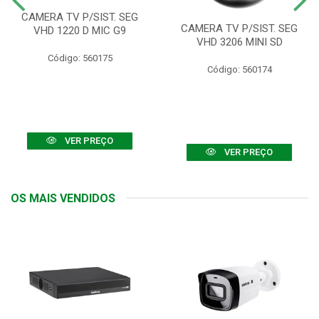
CAMERA TV P/SIST. SEG
CAMERA TV P/SIST. SEG
VHD 1220 D MIC G9
VHD 3206 MINI SD
Código: 560175
Código: 560174
VER PREÇO
VER PREÇO
OS MAIS VENDIDOS