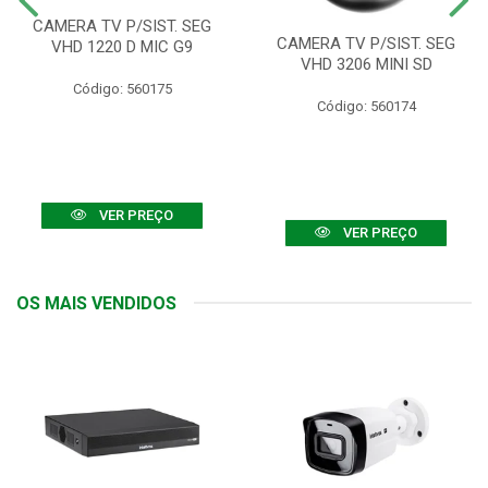
CAMERA TV P/SIST. SEG
CAMERA TV P/SIST. SEG
VHD 1220 D MIC G9
VHD 3206 MINI SD
Código: 560175
Código: 560174
VER PREÇO
VER PREÇO
OS MAIS VENDIDOS