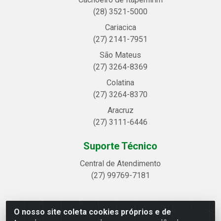
(28) 3521-5000
Cariacica
(27) 2141-7951
São Mateus
(27) 3264-8369
Colatina
(27) 3264-8370
Aracruz
(27) 3111-6446
Suporte Técnico
Central de Atendimento
(27) 99769-7181
O nosso site coleta cookies próprios e de
Linhavix Distribuidora LTDA - Avenida Alegre, 2521 -