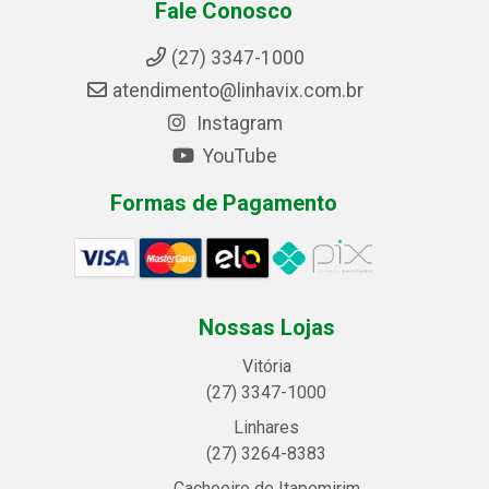
Fale Conosco
(27) 3347-1000
atendimento@linhavix.com.br
Instagram
YouTube
Formas de Pagamento
Nossas Lojas
Vitória
(27) 3347-1000
Linhares
(27) 3264-8383
Cachoeiro de Itapemirim