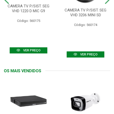
CAMERA TV P/SIST. SEG
CAMERA TV P/SIST. SEG
VHD 1220 D MIC G9
VHD 3206 MINI SD
Código: 560175
Código: 560174
VER PREÇO
VER PREÇO
OS MAIS VENDIDOS