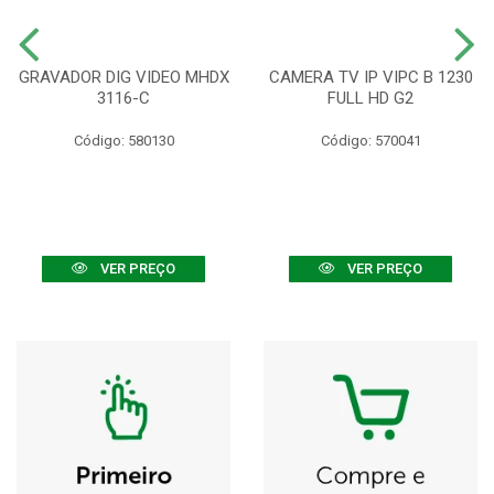
GRAVADOR DIG VIDEO MHDX
CAMERA TV IP VIPC B 1230
3116-C
FULL HD G2
Código: 580130
Código: 570041
VER PREÇO
VER PREÇO