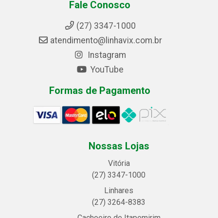
Fale Conosco
(27) 3347-1000
atendimento@linhavix.com.br
Instagram
YouTube
Formas de Pagamento
Nossas Lojas
Vitória
(27) 3347-1000
Linhares
(27) 3264-8383
Cachoeiro de Itapemirim