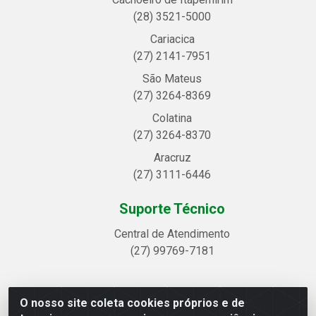
(28) 3521-5000
Cariacica
(27) 2141-7951
São Mateus
(27) 3264-8369
Colatina
(27) 3264-8370
Aracruz
(27) 3111-6446
Suporte Técnico
Central de Atendimento
(27) 99769-7181
O nosso site coleta cookies próprios e de
Linhavix Distribuidora LTDA - Avenida Alegre, 2521 -