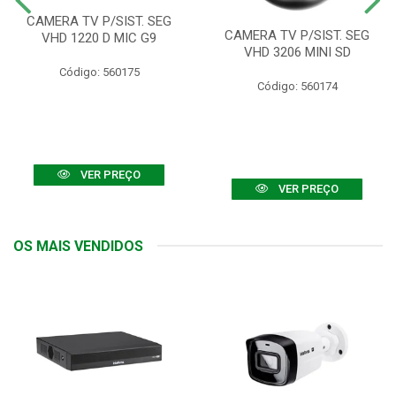
CAMERA TV P/SIST. SEG
CAMERA TV P/SIST. SEG
VHD 1220 D MIC G9
VHD 3206 MINI SD
Código: 560175
Código: 560174
VER PREÇO
VER PREÇO
OS MAIS VENDIDOS