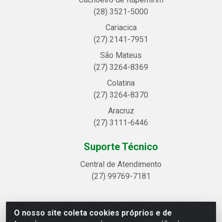
(28) 3521-5000
Cariacica
(27) 2141-7951
São Mateus
(27) 3264-8369
Colatina
(27) 3264-8370
Aracruz
(27) 3111-6446
Suporte Técnico
Central de Atendimento
(27) 99769-7181
O nosso site coleta cookies próprios e de
Linhavix Distribuidora LTDA - Avenida Alegre, 2521 -