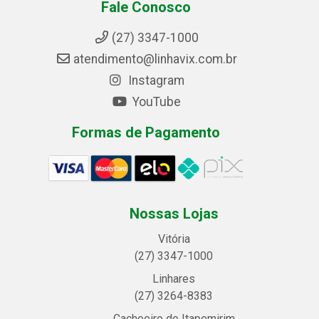
Fale Conosco
(27) 3347-1000
atendimento@linhavix.com.br
Instagram
YouTube
Formas de Pagamento
Nossas Lojas
Vitória
(27) 3347-1000
Linhares
(27) 3264-8383
Cachoeiro de Itapemirim