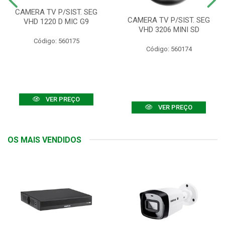
CAMERA TV P/SIST. SEG
CAMERA TV P/SIST. SEG
VHD 1220 D MIC G9
VHD 3206 MINI SD
Código: 560175
Código: 560174
VER PREÇO
VER PREÇO
OS MAIS VENDIDOS