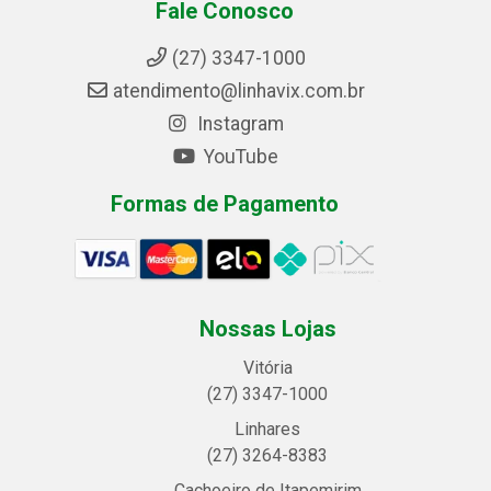
Fale Conosco
(27) 3347-1000
atendimento@linhavix.com.br
Instagram
YouTube
Formas de Pagamento
Nossas Lojas
Vitória
(27) 3347-1000
Linhares
(27) 3264-8383
Cachoeiro de Itapemirim