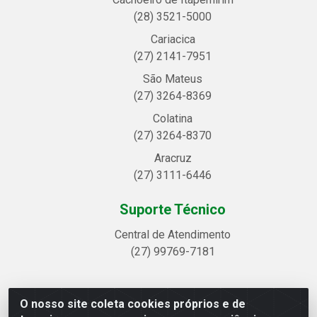
(28) 3521-5000
Cariacica
(27) 2141-7951
São Mateus
(27) 3264-8369
Colatina
(27) 3264-8370
Aracruz
(27) 3111-6446
Suporte Técnico
Central de Atendimento
(27) 99769-7181
O nosso site coleta cookies próprios e de
Linhavix Distribuidora LTDA - Avenida Alegre, 2521 -