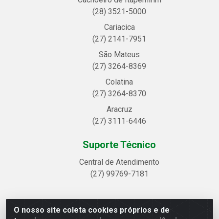
(28) 3521-5000
Cariacica
(27) 2141-7951
São Mateus
(27) 3264-8369
Colatina
(27) 3264-8370
Aracruz
(27) 3111-6446
Suporte Técnico
Central de Atendimento
(27) 99769-7181
O nosso site coleta cookies próprios e de
Linhavix Distribuidora LTDA - Avenida Alegre, 2521 -