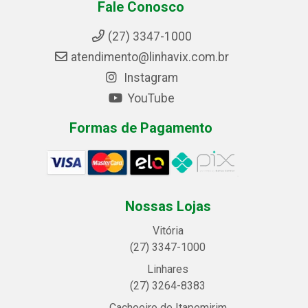
Fale Conosco
(27) 3347-1000
atendimento@linhavix.com.br
Instagram
YouTube
Formas de Pagamento
Nossas Lojas
Vitória
(27) 3347-1000
Linhares
(27) 3264-8383
Cachoeiro de Itapemirim