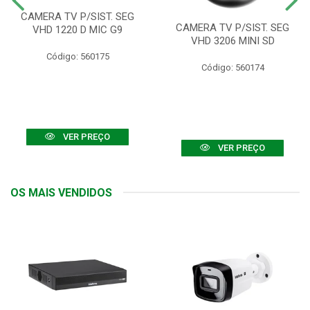
CAMERA TV P/SIST. SEG
CAMERA TV P/SIST. SEG
VHD 1220 D MIC G9
VHD 3206 MINI SD
Código: 560175
Código: 560174
VER PREÇO
VER PREÇO
OS MAIS VENDIDOS