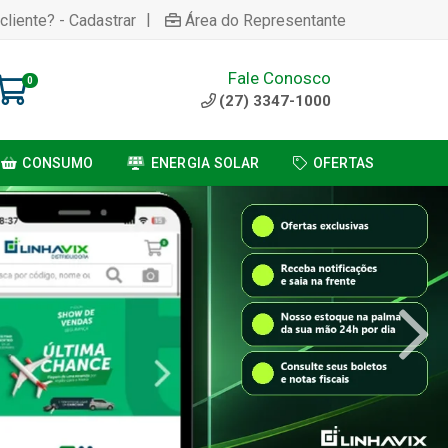
|
cliente? - Cadastrar
Área do Representante
Fale Conosco
0
(27) 3347-1000
CONSUMO
ENERGIA SOLAR
OFERTAS