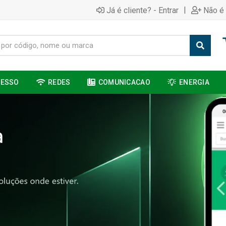
|
Já é cliente? - Entrar
Não é 
CESSO
REDES
COMUNICACAO
ENERGIA