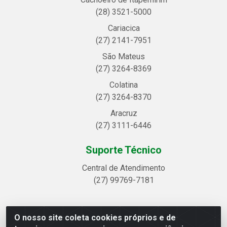
(28) 3521-5000
Cariacica
(27) 2141-7951
São Mateus
(27) 3264-8369
Colatina
(27) 3264-8370
Aracruz
(27) 3111-6446
Suporte Técnico
Central de Atendimento
(27) 99769-7181
O nosso site coleta cookies próprios e de
Linhavix Distribuidora LTDA - Avenida Alegre, 2521 -