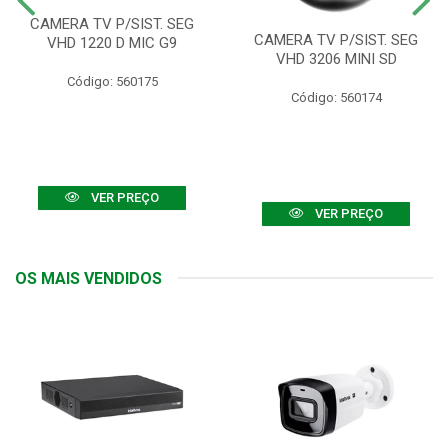
CAMERA TV P/SIST. SEG
CAMERA TV P/SIST. SEG
VHD 1220 D MIC G9
VHD 3206 MINI SD
Código: 560175
Código: 560174
VER PREÇO
VER PREÇO
OS MAIS VENDIDOS