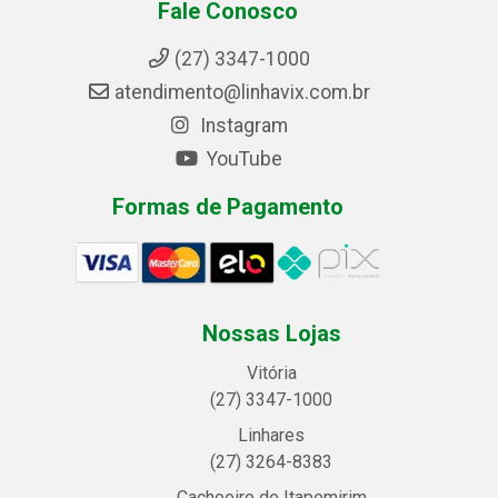
Fale Conosco
(27) 3347-1000
atendimento@linhavix.com.br
Instagram
YouTube
Formas de Pagamento
Nossas Lojas
Vitória
(27) 3347-1000
Linhares
(27) 3264-8383
Cachoeiro de Itapemirim