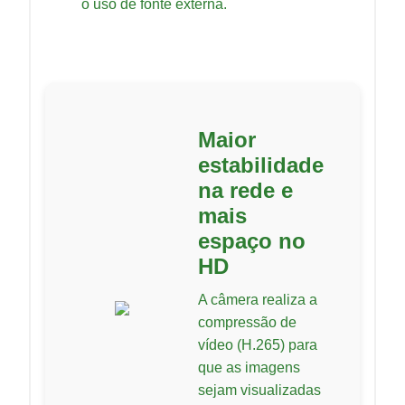
o uso de fonte externa.
Maior
estabilidade
na rede e
mais
espaço no
HD
A câmera realiza a
compressão de
vídeo (H.265) para
que as imagens
sejam visualizadas