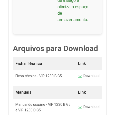
de tráfego e
otimiza o espaço
de
armazenamento.
Arquivos para Download
Ficha Técnica
Link
Download
Ficha técnica - VIP 1230 B G5
Manuais
Link
Manual do usuário - VIP 1230 B G5
Download
e VIP 1230 D G5