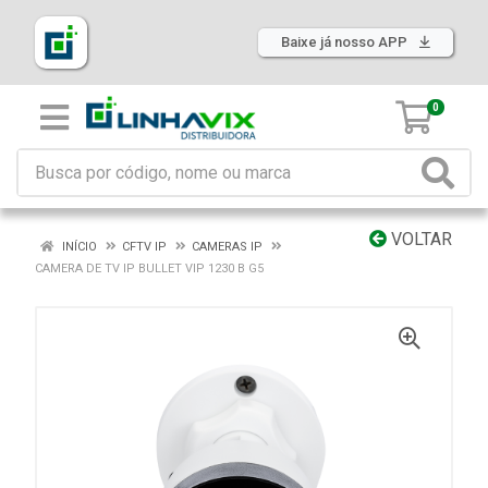
Baixe já nosso APP
0
VOLTAR
INÍCIO
CFTV IP
CAMERAS IP
CAMERA DE TV IP BULLET VIP 1230 B G5