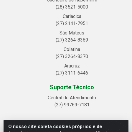
(28) 3521-5000
Cariacica
(27) 2141-7951
São Mateus
(27) 3264-8369
Colatina
(27) 3264-8370
Aracruz
(27) 3111-6446
Suporte Técnico
Central de Atendimento
(27) 99769-7181
O nosso site coleta cookies próprios e de
Linhavix Distribuidora LTDA - Avenida Alegre, 2521 -