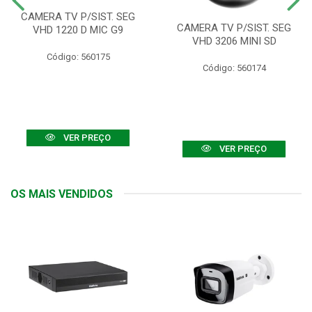
CAMERA TV P/SIST. SEG
CAMERA TV P/SIST. SEG
VHD 1220 D MIC G9
VHD 3206 MINI SD
Código: 560175
Código: 560174
VER PREÇO
VER PREÇO
OS MAIS VENDIDOS