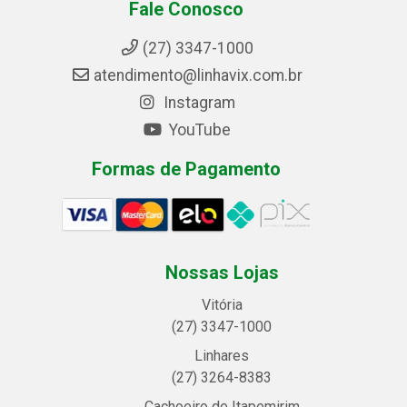
Fale Conosco
(27) 3347-1000
atendimento@linhavix.com.br
Instagram
YouTube
Formas de Pagamento
Nossas Lojas
Vitória
(27) 3347-1000
Linhares
(27) 3264-8383
Cachoeiro de Itapemirim