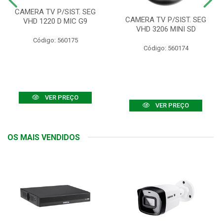
CAMERA TV P/SIST. SEG
CAMERA TV P/SIST. SEG
VHD 1220 D MIC G9
VHD 3206 MINI SD
Código: 560175
Código: 560174
VER PREÇO
VER PREÇO
OS MAIS VENDIDOS