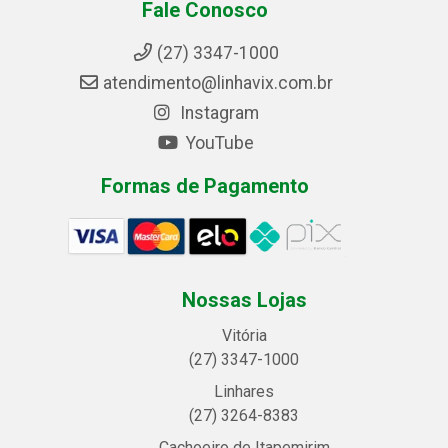
Fale Conosco
(27) 3347-1000
atendimento@linhavix.com.br
Instagram
YouTube
Formas de Pagamento
Nossas Lojas
Vitória
(27) 3347-1000
Linhares
(27) 3264-8383
Cachoeiro de Itapemirim