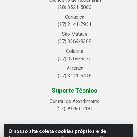
(28) 3521-5000
Cariacica
(27) 2141-7951
São Mateus
(27) 3264-8369
Colatina
(27) 3264-8370
Aracruz
(27) 3111-6446
Suporte Técnico
Central de Atendimento
(27) 99769-7181
O nosso site coleta cookies próprios e de
Linhavix Distribuidora LTDA - Avenida Alegre, 2521 -