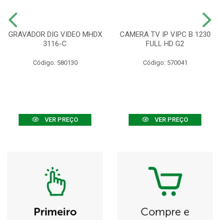
GRAVADOR DIG VIDEO MHDX
CAMERA TV IP VIPC B 1230
3116-C
FULL HD G2
Código: 580130
Código: 570041
VER PREÇO
VER PREÇO