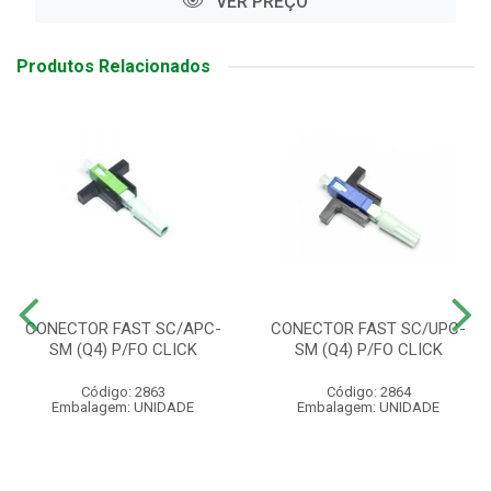
VER PREÇO
Produtos Relacionados
CONECTOR FAST SC/APC-
CONECTOR FAST SC/UPC-
SM (Q4) P/FO CLICK
SM (Q4) P/FO CLICK
Código: 2863
Código: 2864
Embalagem: UNIDADE
Embalagem: UNIDADE