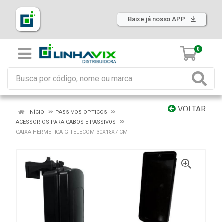
Baixe já nosso APP
0
VOLTAR
INÍCIO
PASSIVOS OPTICOS
ACESSORIOS PARA CABOS E PASSIVOS
CAIXA HERMETICA G TELECOM 30X18X7 CM