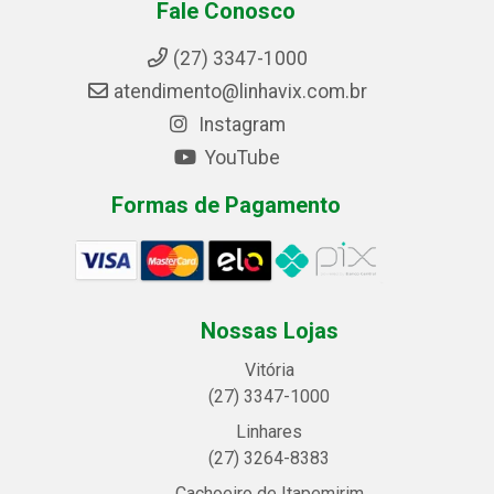
Fale Conosco
(27) 3347-1000
atendimento@linhavix.com.br
Instagram
YouTube
Formas de Pagamento
Nossas Lojas
Vitória
(27) 3347-1000
Linhares
(27) 3264-8383
Cachoeiro de Itapemirim