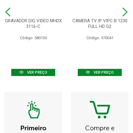
GRAVADOR DIG VIDEO MHDX
CAMERA TV IP VIPC B 1230
3116-C
FULL HD G2
Código: 580130
Código: 570041
VER PREÇO
VER PREÇO