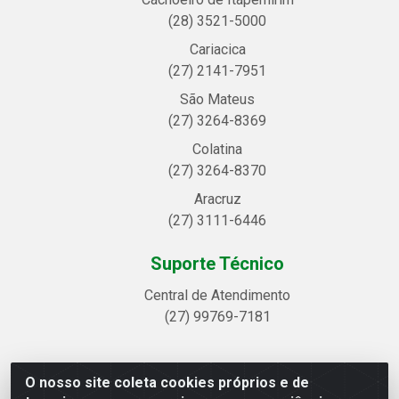
(28) 3521-5000
Cariacica
(27) 2141-7951
São Mateus
(27) 3264-8369
Colatina
(27) 3264-8370
Aracruz
(27) 3111-6446
Suporte Técnico
Central de Atendimento
(27) 99769-7181
O nosso site coleta cookies próprios e de
Linhavix Distribuidora LTDA - Avenida Alegre, 2521 -