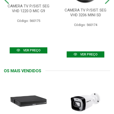
CAMERA TV P/SIST. SEG
CAMERA TV P/SIST. SEG
VHD 1220 D MIC G9
VHD 3206 MINI SD
Código: 560175
Código: 560174
VER PREÇO
VER PREÇO
OS MAIS VENDIDOS