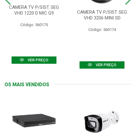
CAMERA TV P/SIST. SEG
CAMERA TV P/SIST. SEG
VHD 1220 D MIC G9
VHD 3206 MINI SD
Código: 560175
Código: 560174
VER PREÇO
VER PREÇO
OS MAIS VENDIDOS