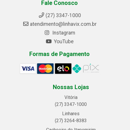
Fale Conosco
(27) 3347-1000
atendimento@linhavix.com.br
Instagram
YouTube
Formas de Pagamento
Nossas Lojas
Vitória
(27) 3347-1000
Linhares
(27) 3264-8383
Cachoeiro de Itapemirim