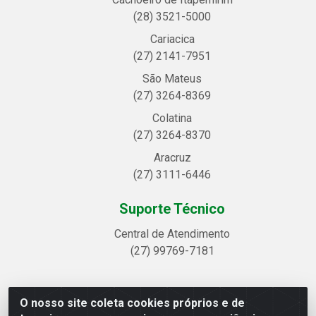
(28) 3521-5000
Cariacica
(27) 2141-7951
São Mateus
(27) 3264-8369
Colatina
(27) 3264-8370
Aracruz
(27) 3111-6446
Suporte Técnico
Central de Atendimento
(27) 99769-7181
O nosso site coleta cookies próprios e de
Linhavix Distribuidora LTDA - Avenida Alegre, 2521 -