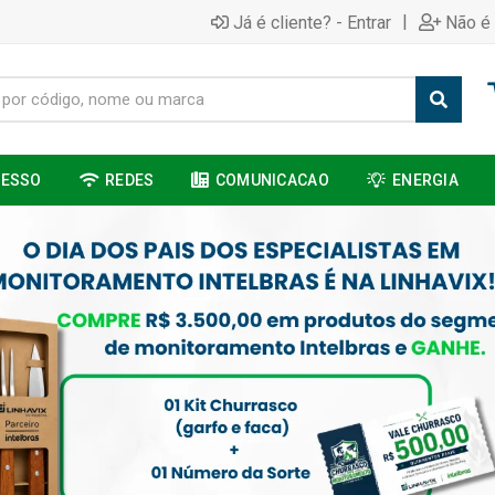
|
Já é cliente? - Entrar
Não é 
CESSO
REDES
COMUNICACAO
ENERGIA