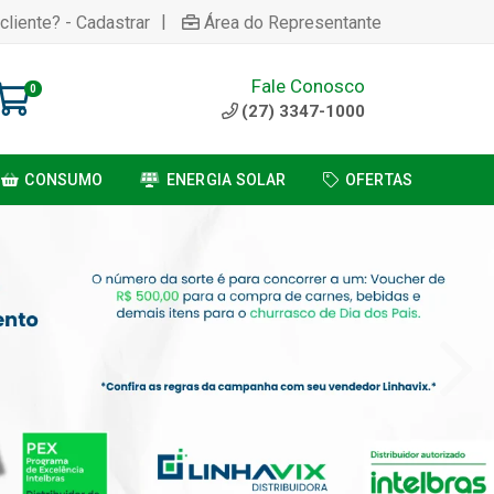
|
cliente? - Cadastrar
Área do Representante
Fale Conosco
0
(27) 3347-1000
CONSUMO
ENERGIA SOLAR
OFERTAS