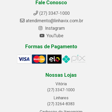
Fale Conosco
(27) 3347-1000
atendimento@linhavix.com.br
Instagram
YouTube
Formas de Pagamento
Nossas Lojas
Vitória
(27) 3347-1000
Linhares
(27) 3264-8383
Cachoeiro de Itapemirim