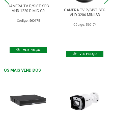
CAMERA TV P/SIST. SEG
CAMERA TV P/SIST. SEG
VHD 1220 D MIC G9
VHD 3206 MINI SD
Código: 560175
Código: 560174
VER PREÇO
VER PREÇO
OS MAIS VENDIDOS