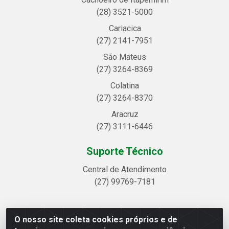
(28) 3521-5000
Cariacica
(27) 2141-7951
São Mateus
(27) 3264-8369
Colatina
(27) 3264-8370
Aracruz
(27) 3111-6446
Suporte Técnico
Central de Atendimento
(27) 99769-7181
O nosso site coleta cookies próprios e de
Linhavix Distribuidora LTDA - Avenida Alegre, 2521 -