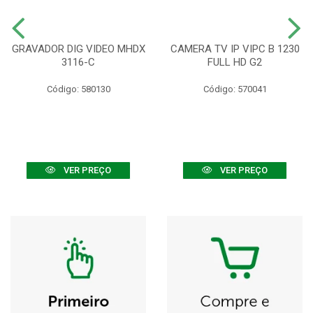
GRAVADOR DIG VIDEO MHDX
CAMERA TV IP VIPC B 1230
3116-C
FULL HD G2
Código: 580130
Código: 570041
VER PREÇO
VER PREÇO