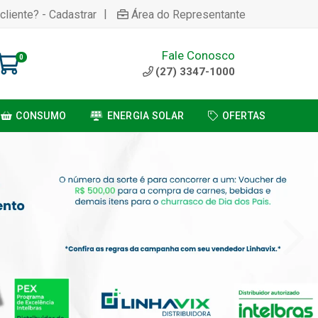
|
cliente? - Cadastrar
Área do Representante
Fale Conosco
0
(27) 3347-1000
CONSUMO
ENERGIA SOLAR
OFERTAS