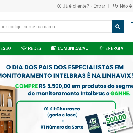
|
Já é cliente? - Entrar
Não é 
CESSO
REDES
COMUNICACAO
ENERGIA